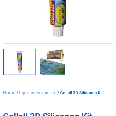
Home
Lijm- en vernislijm
/
/ Collall 3D Siliconen Kit