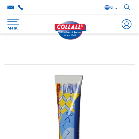
NL
EN
Menu
DE
FR