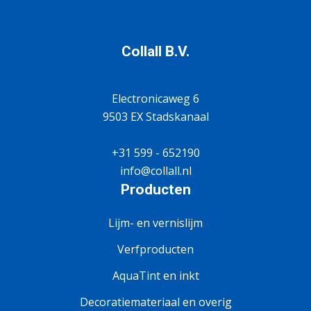
Collall B.V.
Electronicaweg 6
9503 EX Stadskanaal
+31 599 - 652190
info@collall.nl
Producten
Lijm- en vernislijm
Verfproducten
AquaTint en inkt
Decoratiemateriaal en overig