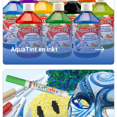
AquaTint en inkt