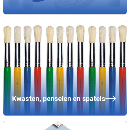
Kwasten, penselen en spatels