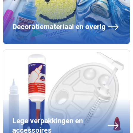
Decoratiemateriaal en overig
Lege verpakkingen en
accessoires