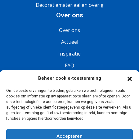
Decoratiemateriaal en overig
Over ons
Over ons
Actueel
Inspiratie
FAQ
Vacatures
Beheer cookie-toestemming
Om de beste ervaringen te bieden, gebruiken we technologieën zoals
Volg ons
cookies om informatie op uw apparaat op te slaan en/of te openen. Door
deze technologieën te accepteren, kunnen we gegevens zoals
surfgedrag of unieke identificatiegegevens op deze site verwerken. Als u
geen toestemming geeft of uw toestemming intrekt, kunnen sommige
functies en opties hierdoor worden beïnvloed.
Accepteren