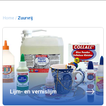
Home
/
Zuurvrij
Lijm- en vernislijm