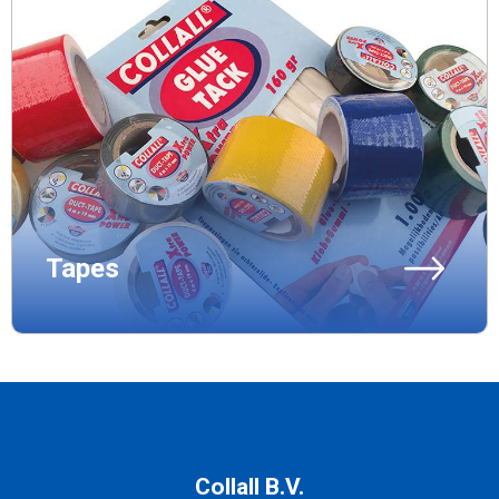
Tapes
Collall B.V.