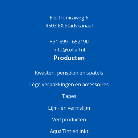
Electronicaweg 6
9503 EX Stadskanaal
+31 599 - 652190
info@collall.nl
Producten
Kwasten, penselen en spatels
Lege verpakkingen en accessoires
Tapes
Lijm- en vernislijm
Verfproducten
AquaTint en inkt