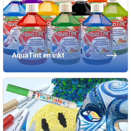
AquaTint en inkt