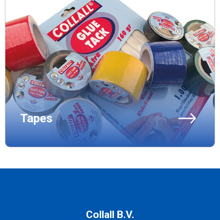
Tapes
Collall B.V.