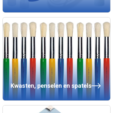
Kwasten, penselen en spatels