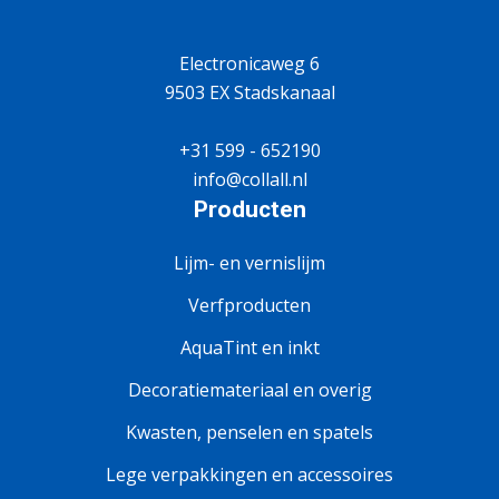
Electronicaweg 6
9503 EX Stadskanaal
+31 599 - 652190
info@collall.nl
Producten
Lijm- en vernislijm
Verfproducten
AquaTint en inkt
Decoratiemateriaal en overig
Kwasten, penselen en spatels
Lege verpakkingen en accessoires