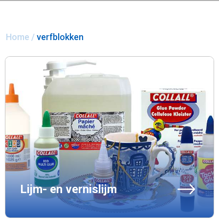
Home
/
verfblokken
Lijm- en vernislijm