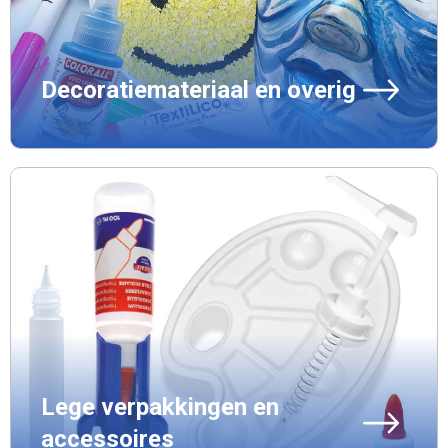
Decoratiemateriaal en overig
Lege verpakkingen en
accessoires