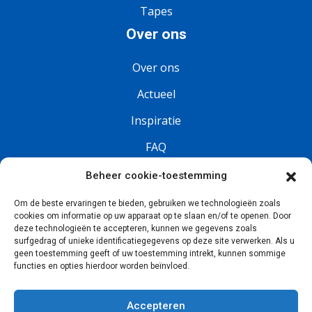
Tapes
Over ons
Over ons
Actueel
Inspiratie
FAQ
Vacatures
Beheer cookie-toestemming
Om de beste ervaringen te bieden, gebruiken we technologieën zoals
Volg ons
cookies om informatie op uw apparaat op te slaan en/of te openen. Door
deze technologieën te accepteren, kunnen we gegevens zoals
surfgedrag of unieke identificatiegegevens op deze site verwerken. Als u
geen toestemming geeft of uw toestemming intrekt, kunnen sommige
functies en opties hierdoor worden beïnvloed.
Accepteren