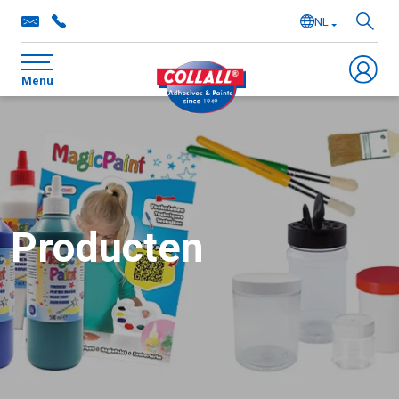
NL
EN
Menu
DE
FR
Producten