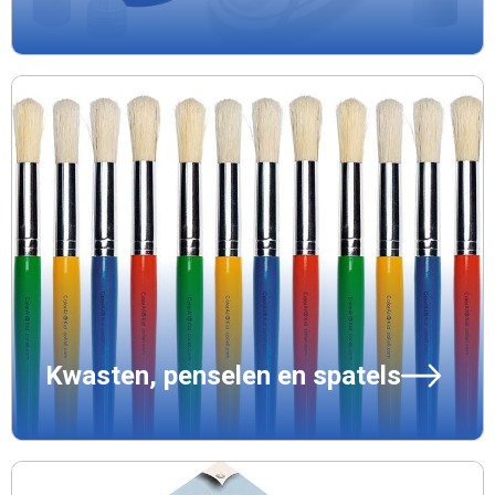
Kwasten, penselen en spatels