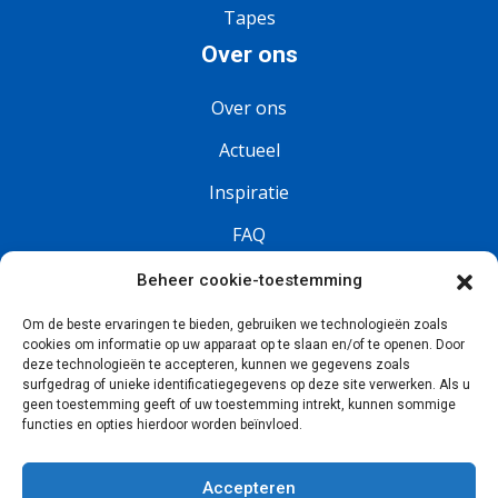
Tapes
Over ons
Over ons
Actueel
Inspiratie
FAQ
Vacatures
Beheer cookie-toestemming
Om de beste ervaringen te bieden, gebruiken we technologieën zoals
Volg ons
cookies om informatie op uw apparaat op te slaan en/of te openen. Door
deze technologieën te accepteren, kunnen we gegevens zoals
surfgedrag of unieke identificatiegegevens op deze site verwerken. Als u
geen toestemming geeft of uw toestemming intrekt, kunnen sommige
functies en opties hierdoor worden beïnvloed.
Accepteren