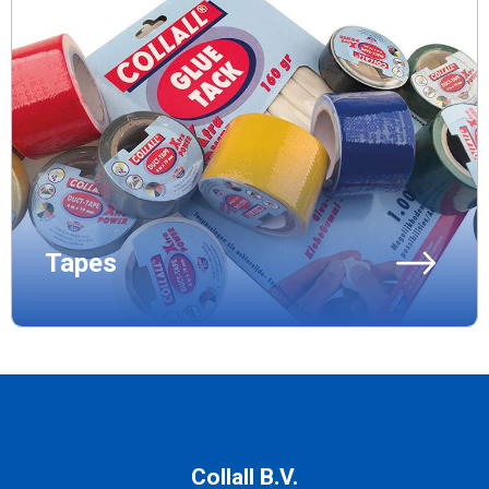
Tapes
Collall B.V.