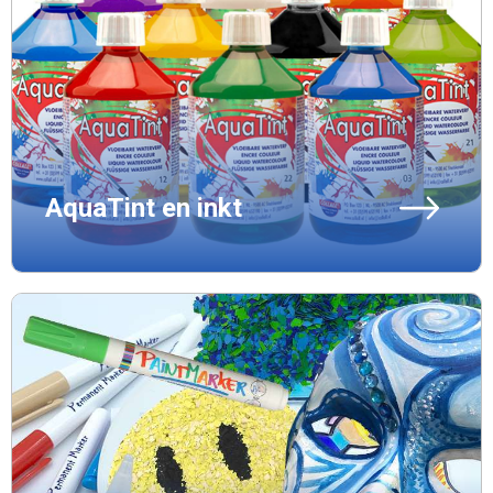
AquaTint en inkt