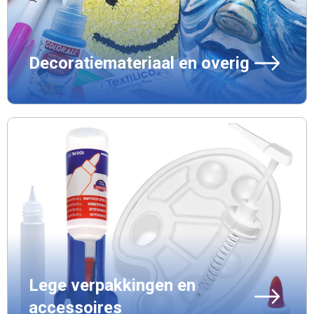
Decoratiemateriaal en overig
Lege verpakkingen en
accessoires