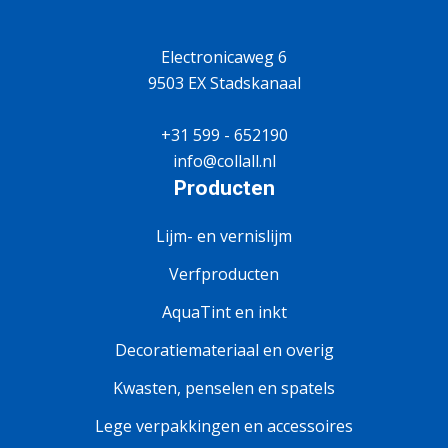
Electronicaweg 6
9503 EX Stadskanaal
+31 599 - 652190
info@collall.nl
Producten
Lijm- en vernislijm
Verfproducten
AquaTint en inkt
Decoratiemateriaal en overig
Kwasten, penselen en spatels
Lege verpakkingen en accessoires