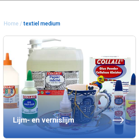
Home
/
textiel medium
Lijm- en vernislijm