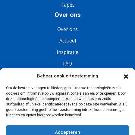
Tapes
Over ons
Over ons
Actueel
Inspiratie
FAQ
Vacatures
Beheer cookie-toestemming
Om de beste ervaringen te bieden, gebruiken we technologieën zoals
Volg ons
cookies om informatie op uw apparaat op te slaan en/of te openen. Door
deze technologieën te accepteren, kunnen we gegevens zoals
surfgedrag of unieke identificatiegegevens op deze site verwerken. Als u
geen toestemming geeft of uw toestemming intrekt, kunnen sommige
functies en opties hierdoor worden beïnvloed.
Accepteren