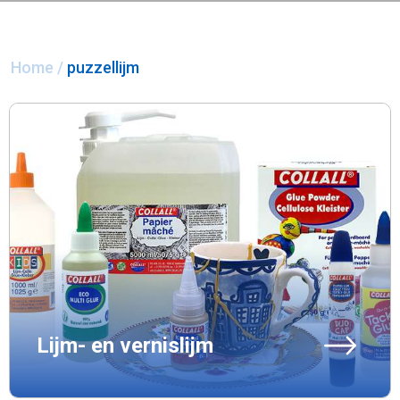
Home
/
puzzellijm
Lijm- en vernislijm