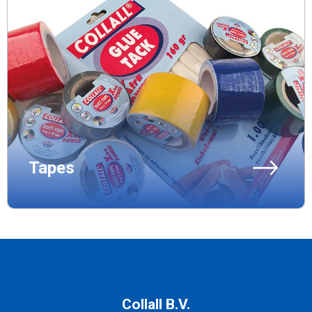
Tapes
Collall B.V.