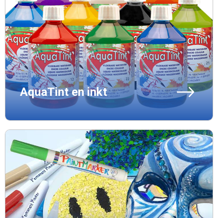
AquaTint en inkt