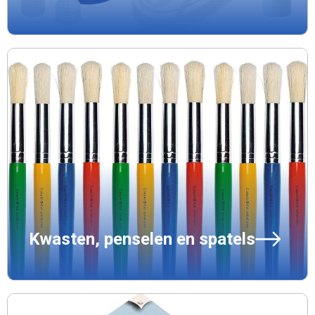
Kwasten, penselen en spatels