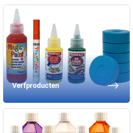
Verfproducten