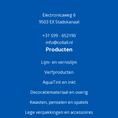
Electronicaweg 6
9503 EX Stadskanaal
+31 599 - 652190
info@collall.nl
Producten
Lijm- en vernislijm
Verfproducten
AquaTint en inkt
Decoratiemateriaal en overig
Kwasten, penselen en spatels
Lege verpakkingen en accessoires