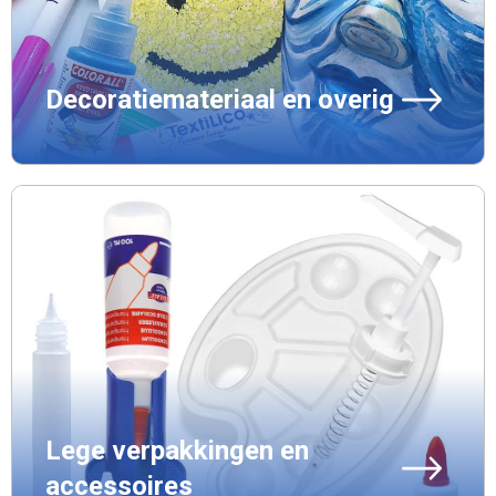
Decoratiemateriaal en overig
Lege verpakkingen en
accessoires