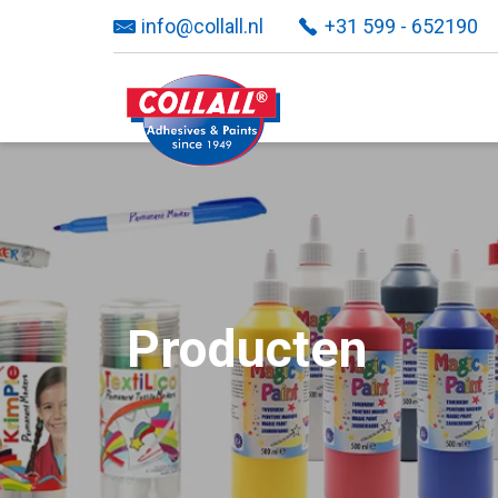
info@collall.nl
+31 599 - 652190
Producten