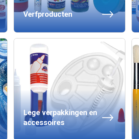
Verfproducten
Lege verpakkingen en
accessoires