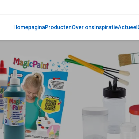
Homepagina
Producten
Over ons
Inspiratie
Actueel