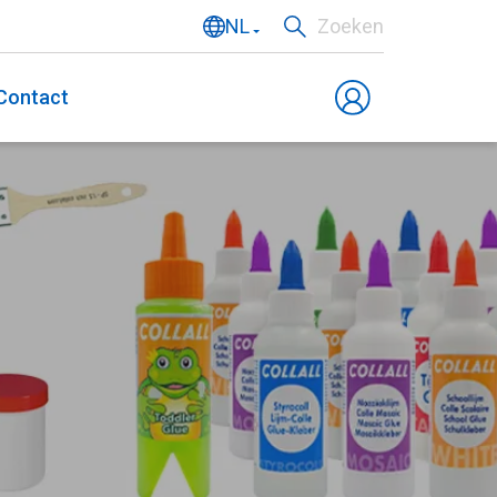
NL
Zoeken
EN
Contact
DE
FR