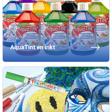
AquaTint en inkt