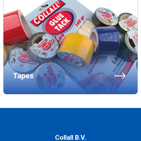
Tapes
Collall B.V.