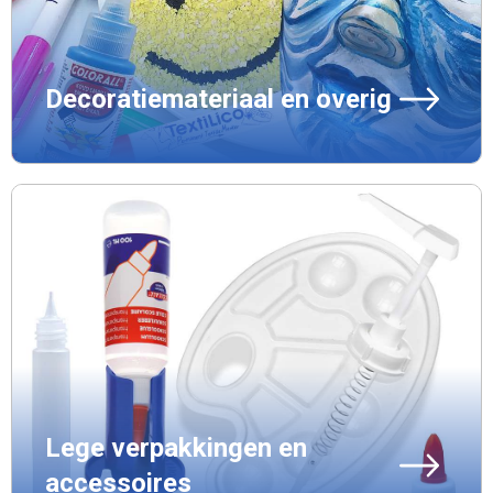
Decoratiemateriaal en overig
Lege verpakkingen en
accessoires