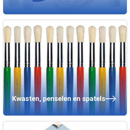
Kwasten, penselen en spatels