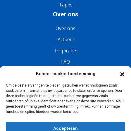
Tapes
Over ons
Over ons
Actueel
Inspiratie
FAQ
Vacatures
Beheer cookie-toestemming
Om de beste ervaringen te bieden, gebruiken we technologieën zoals
Volg ons
cookies om informatie op uw apparaat op te slaan en/of te openen. Door
deze technologieën te accepteren, kunnen we gegevens zoals
surfgedrag of unieke identificatiegegevens op deze site verwerken. Als u
geen toestemming geeft of uw toestemming intrekt, kunnen sommige
functies en opties hierdoor worden beïnvloed.
Accepteren