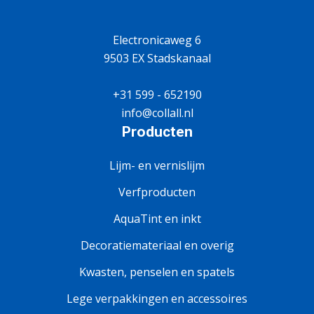
Electronicaweg 6
9503 EX Stadskanaal
+31 599 - 652190
info@collall.nl
Producten
Lijm- en vernislijm
Verfproducten
AquaTint en inkt
Decoratiemateriaal en overig
Kwasten, penselen en spatels
Lege verpakkingen en accessoires