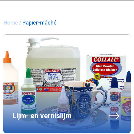
Home
/
Papier-mâché
Lijm- en vernislijm