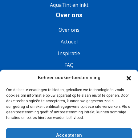
AquaTint en inkt
Over ons
Over ons
Actueel
Inspiratie
FAQ
Vacatures
Beheer cookie-toestemming
Om de beste ervaringen te bieden, gebruiken we technologieën zoals
Volg ons
cookies om informatie op uw apparaat op te slaan en/of te openen. Door
deze technologieën te accepteren, kunnen we gegevens zoals
surfgedrag of unieke identificatiegegevens op deze site verwerken. Als u
geen toestemming geeft of uw toestemming intrekt, kunnen sommige
functies en opties hierdoor worden beïnvloed.
Accepteren