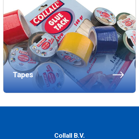
Tapes
Collall B.V.