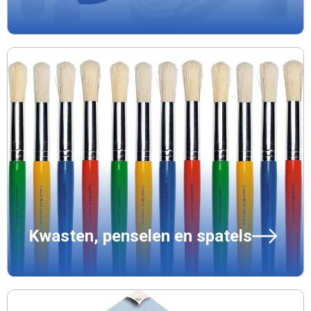
Kwasten, penselen en spatels