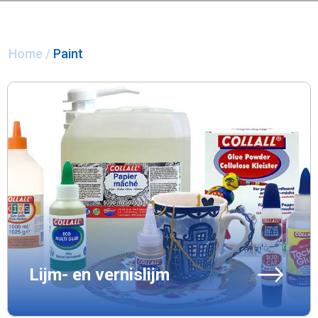
Home
/
Paint
Lijm- en vernislijm