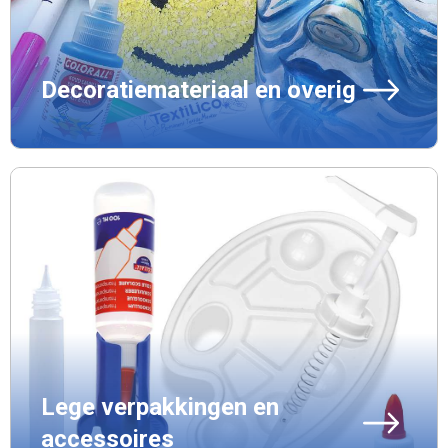
Decoratiemateriaal en overig
Lege verpakkingen en
accessoires