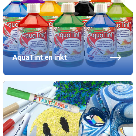
AquaTint en inkt