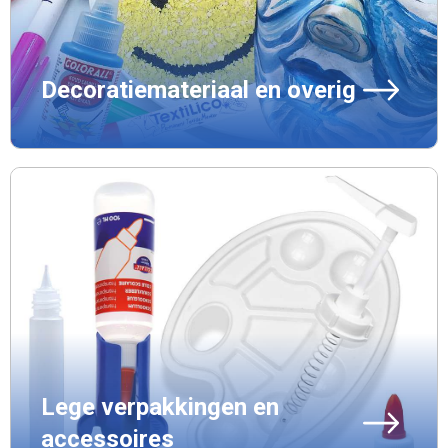
Decoratiemateriaal en overig
Lege verpakkingen en
accessoires