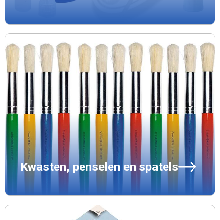
Kwasten, penselen en spatels