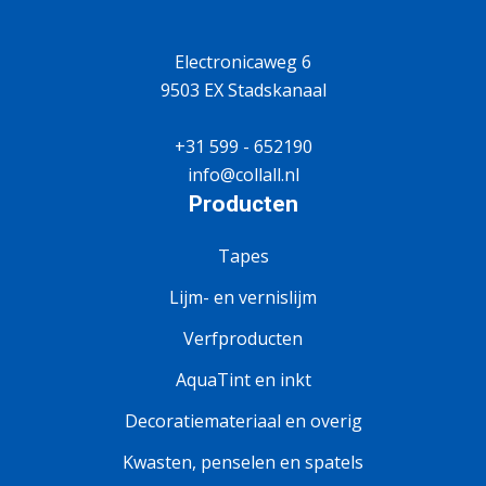
Electronicaweg 6
9503 EX Stadskanaal
+31 599 - 652190
info@collall.nl
Producten
Tapes
Lijm- en vernislijm
Verfproducten
AquaTint en inkt
Decoratiemateriaal en overig
Kwasten, penselen en spatels