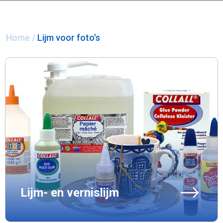
Home
/
Lijm voor foto's
Lijm- en vernislijm