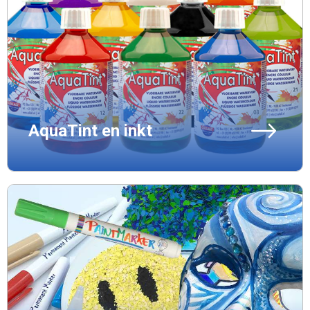
AquaTint en inkt