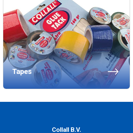
Tapes
Collall B.V.