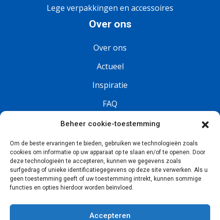
Lege verpakkingen en accessoires
Over ons
Over ons
Actueel
Inspiratie
FAQ
Vacatures
Beheer cookie-toestemming
Om de beste ervaringen te bieden, gebruiken we technologieën zoals
Volg ons
cookies om informatie op uw apparaat op te slaan en/of te openen. Door
deze technologieën te accepteren, kunnen we gegevens zoals
surfgedrag of unieke identificatiegegevens op deze site verwerken. Als u
geen toestemming geeft of uw toestemming intrekt, kunnen sommige
functies en opties hierdoor worden beïnvloed.
Accepteren