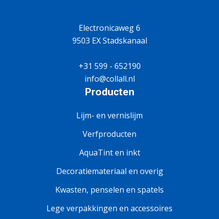
Electronicaweg 6
9503 EX Stadskanaal
+31 599 - 652190
info@collall.nl
Producten
Lijm- en vernislijm
Verfproducten
AquaTint en inkt
Decoratiemateriaal en overig
Kwasten, penselen en spatels
Lege verpakkingen en accessoires