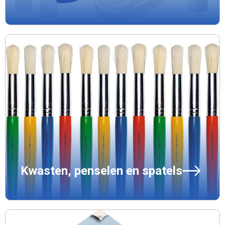
Kwasten, penselen en spatels