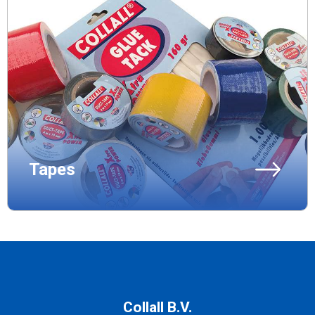
Tapes
Collall B.V.