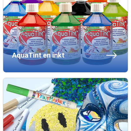
AquaTint en inkt