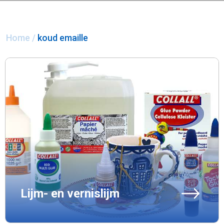
Home
/
koud emaille
Lijm- en vernislijm