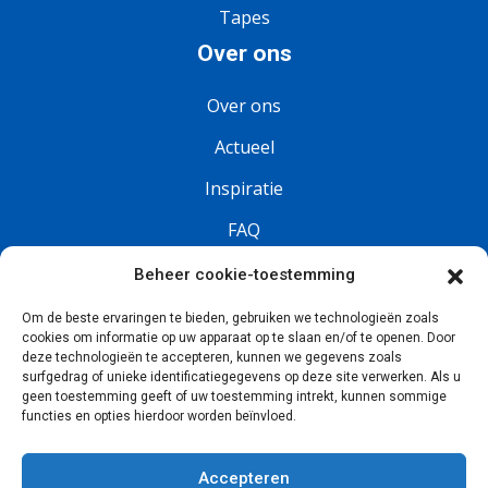
Tapes
Over ons
Over ons
Actueel
Inspiratie
FAQ
Vacatures
Beheer cookie-toestemming
Om de beste ervaringen te bieden, gebruiken we technologieën zoals
Volg ons
cookies om informatie op uw apparaat op te slaan en/of te openen. Door
deze technologieën te accepteren, kunnen we gegevens zoals
surfgedrag of unieke identificatiegegevens op deze site verwerken. Als u
geen toestemming geeft of uw toestemming intrekt, kunnen sommige
functies en opties hierdoor worden beïnvloed.
Accepteren