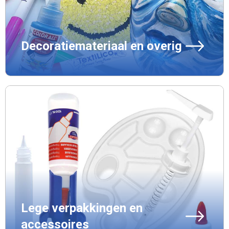
Decoratiemateriaal en overig
Lege verpakkingen en
accessoires