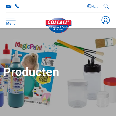
NL
EN
Menu
DE
FR
Producten