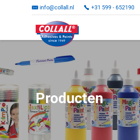
info@collall.nl
+31 599 - 652190
Producten