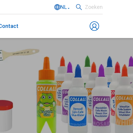
NL
Zoeken
EN
Contact
DE
FR