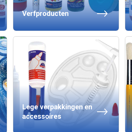
Verfproducten
Lege verpakkingen en
accessoires