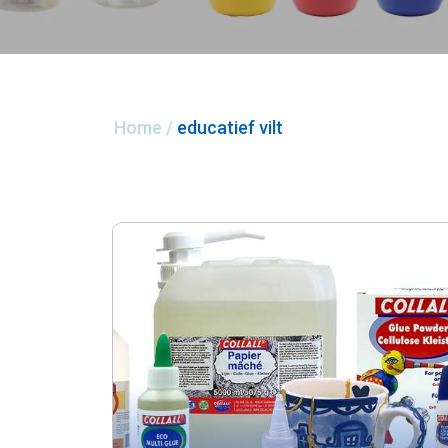
Home
/
educatief vilt