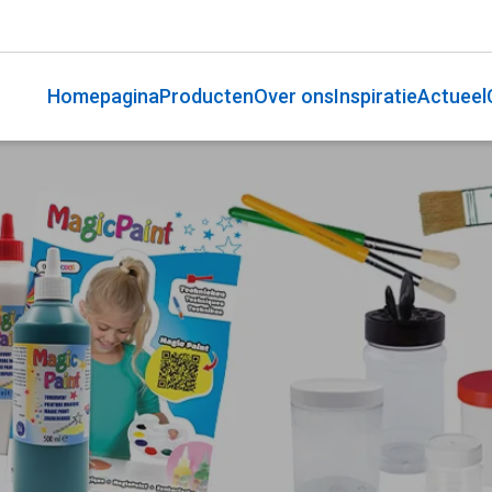
Homepagina
Producten
Over ons
Inspiratie
Actueel