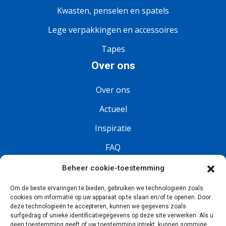
Kwasten, penselen en spatels
Lege verpakkingen en accessoires
Tapes
Over ons
Over ons
Actueel
Inspiratie
FAQ
Vacatures
Beheer cookie-toestemming
Om de beste ervaringen te bieden, gebruiken we technologieën zoals
Volg ons
cookies om informatie op uw apparaat op te slaan en/of te openen. Door
deze technologieën te accepteren, kunnen we gegevens zoals
surfgedrag of unieke identificatiegegevens op deze site verwerken. Als u
geen toestemming geeft of uw toestemming intrekt, kunnen sommige