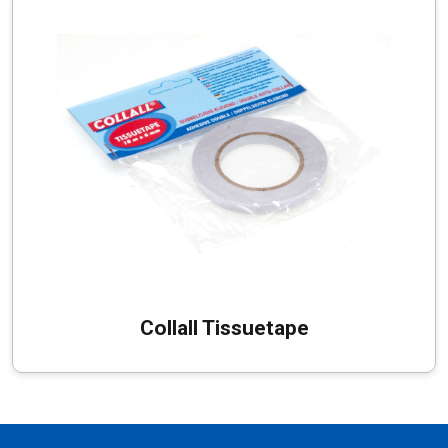
Collall Tissuetape