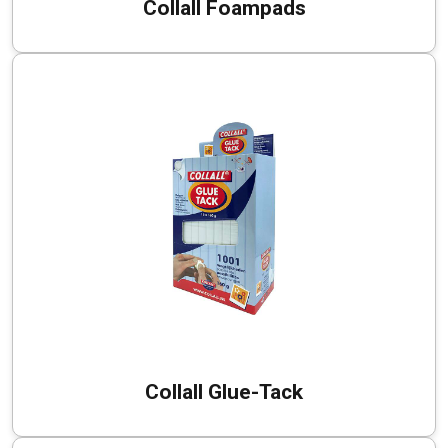
Collall Foampads
Collall Glue-Tack