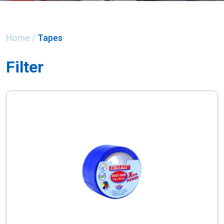
Home
/
Tapes
Filter