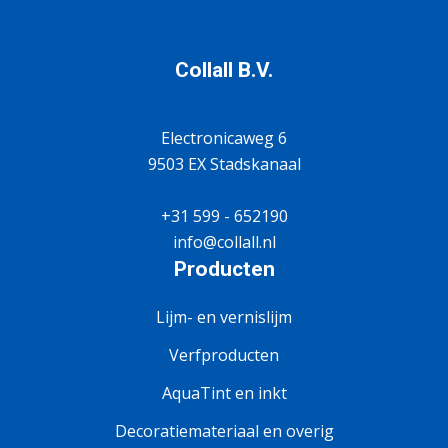
Collall B.V.
Electronicaweg 6
9503 EX Stadskanaal
+31 599 - 652190
info@collall.nl
Producten
Lijm- en vernislijm
Verfproducten
AquaTint en inkt
Decoratiemateriaal en overig