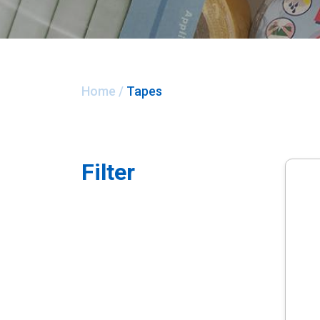
Home
/
Tapes
Filter