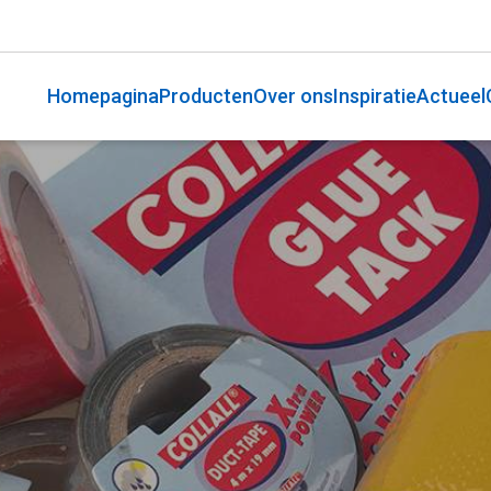
Homepagina
Producten
Over ons
Inspiratie
Actueel