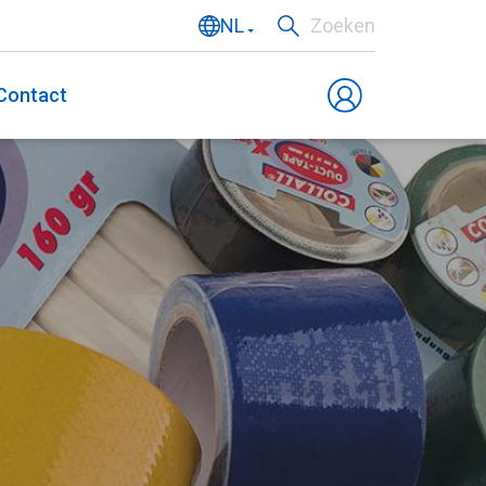
NL
Zoeken
EN
Contact
DE
FR