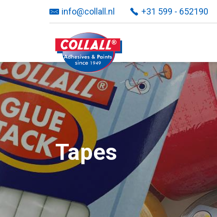
info@collall.nl
+31 599 - 652190
Tapes