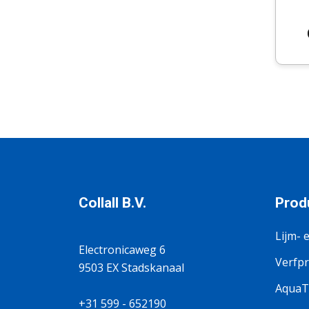
Collall B.V.
Prod
Lijm- 
Electronicaweg 6
Verfp
9503 EX Stadskanaal
AquaTi
+31 599 - 652190