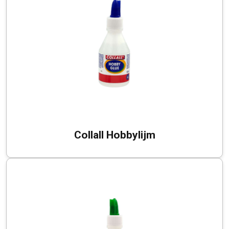
Collall Hobbylijm