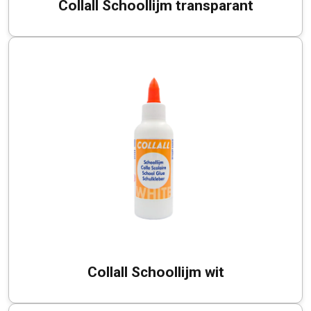
Collall Schoollijm transparant
Collall Schoollijm wit