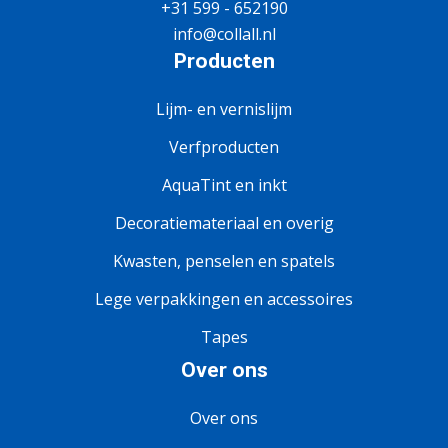
+31 599 - 652190
info@collall.nl
Producten
Lijm- en vernislijm
Verfproducten
AquaTint en inkt
Decoratiemateriaal en overig
Kwasten, penselen en spatels
Lege verpakkingen en accessoires
Tapes
Over ons
Over ons