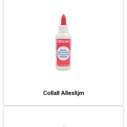
Collall Alleslijm