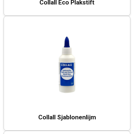
Collall Eco Plakstift
Collall Sjablonenlijm