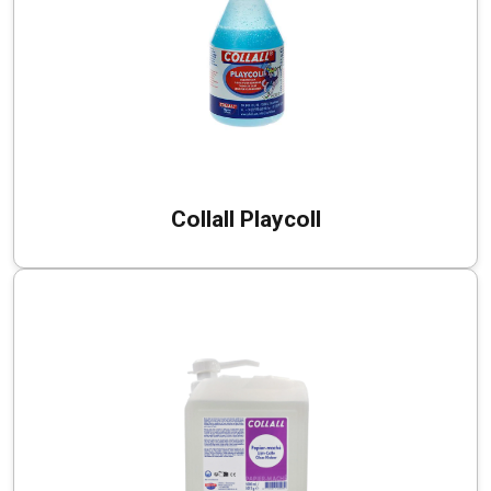
Collall Playcoll