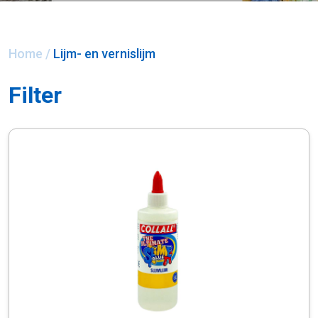
Home
/
Lijm- en vernislijm
Filter