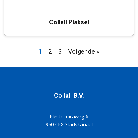
Collall Plaksel
1
2
3
Volgende »
Collall B.V.
Electronicaweg 6
9503 EX Stadskanaal