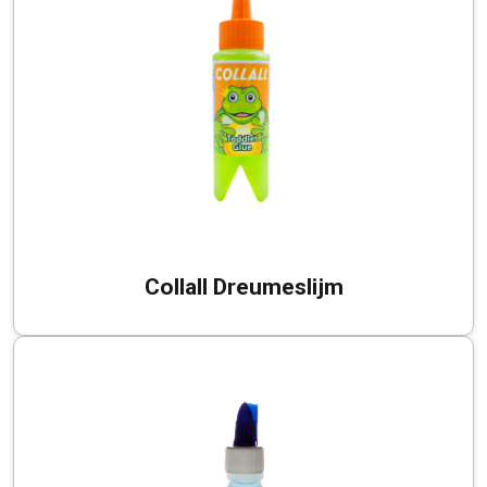
Collall Dreumeslijm