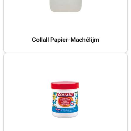
Collall Papier-Machélijm