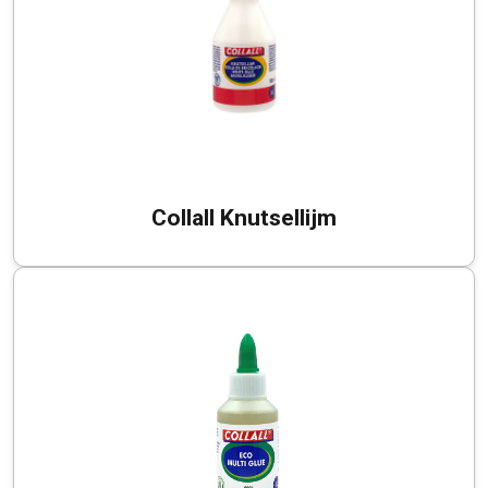
Collall Knutsellijm