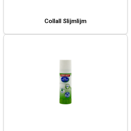
Collall Slijmlijm