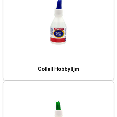
Collall Hobbylijm