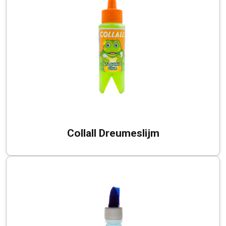
Collall Dreumeslijm