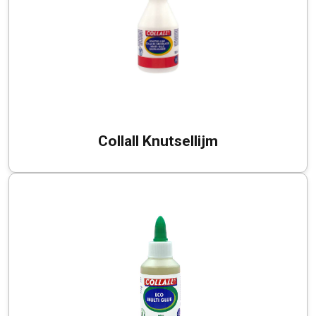
Collall Knutsellijm