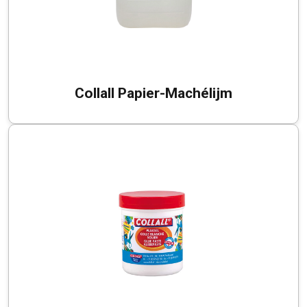
Collall Papier-Machélijm