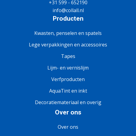
+31 599 - 652190
info@collall.nl
Producten
Kwasten, penselen en spatels
Lege verpakkingen en accessoires
Tapes
Lijm- en vernislijm
Verfproducten
AquaTint en inkt
Decoratiemateriaal en overig
Over ons
Over ons