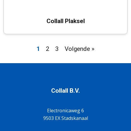
Collall Plaksel
1
2
3
Volgende »
Collall B.V.
Electronicaweg 6
9503 EX Stadskanaal