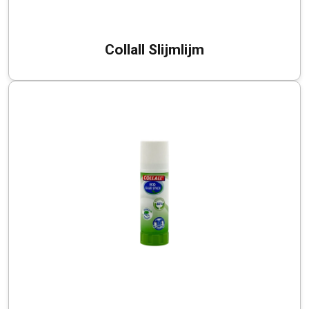
Collall Slijmlijm