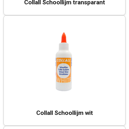
Collall Schoollijm transparant
Collall Schoollijm wit