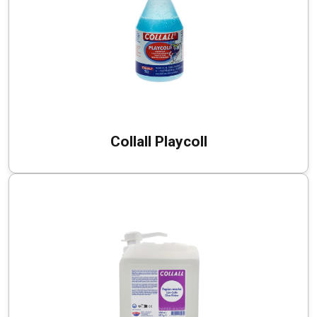
Collall Playcoll