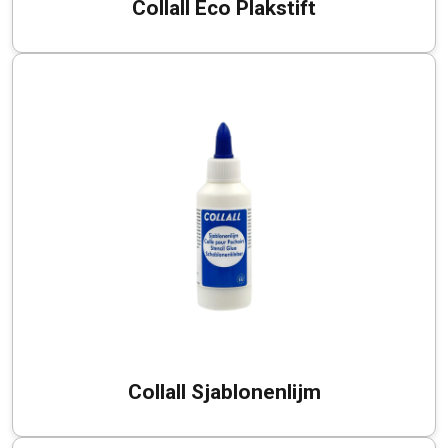
Collall Eco Plakstift
Collall Sjablonenlijm