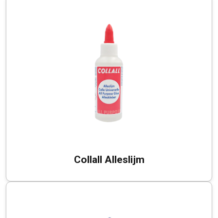
Collall Alleslijm