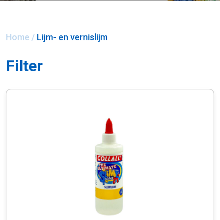
Home
/
Lijm- en vernislijm
Filter