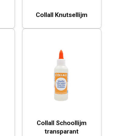
Collall Knutsellijm
Collall Schoollijm
transparant