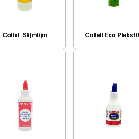
Collall Slijmlijm
Collall Eco Plaksti