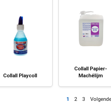
Collall Papier-
Collall Playcoll
Machélijm
1
2
3
Volgende