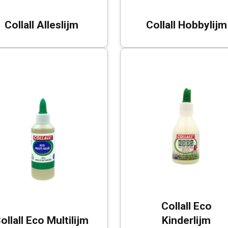
Collall Alleslijm
Collall Hobbylijm
Collall Eco
ollall Eco Multilijm
Kinderlijm