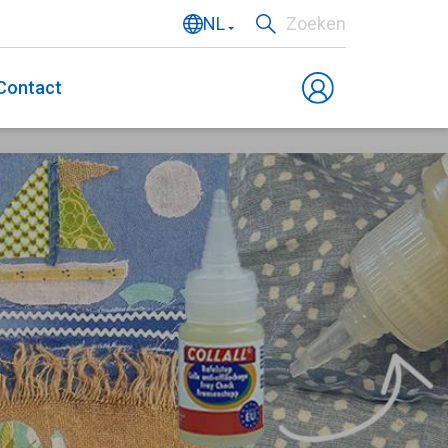
NL
Zoeken
EN
Contact
DE
FR