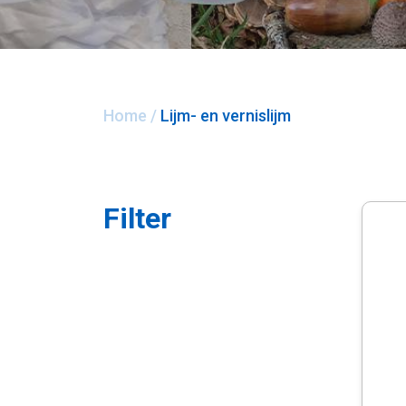
Home
/
Lijm- en vernislijm
Filter