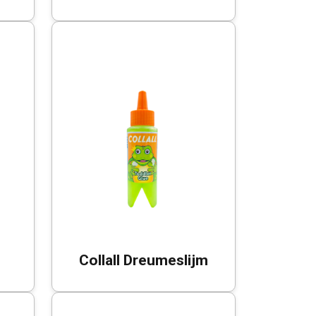
Collall Dreumeslijm