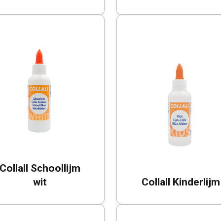
Collall Schoollijm
wit
Collall Kinderlijm