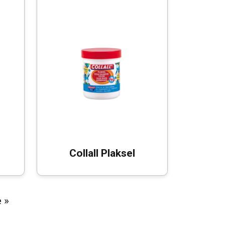
Collall Plaksel
 »