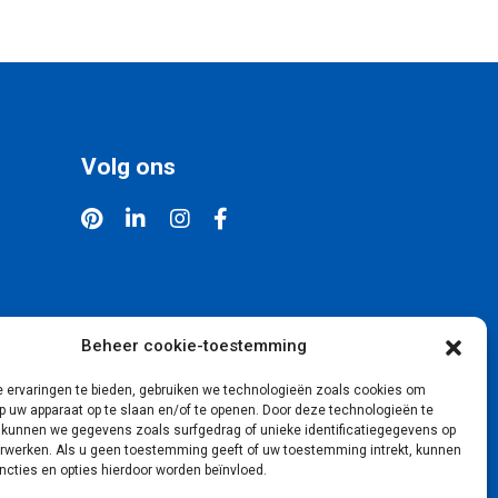
Volg ons
Beheer cookie-toestemming
 ervaringen te bieden, gebruiken we technologieën zoals cookies om
p uw apparaat op te slaan en/of te openen. Door deze technologieën te
 kunnen we gegevens zoals surfgedrag of unieke identificatiegegevens op
erwerken. Als u geen toestemming geeft of uw toestemming intrekt, kunnen
cties en opties hierdoor worden beïnvloed.