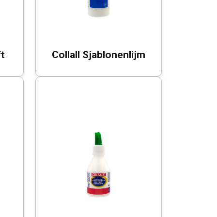
ft
Collall Sjablonenlijm