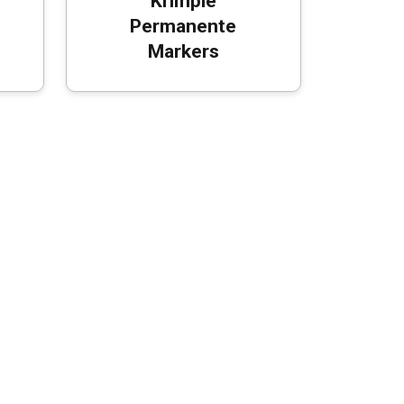
Krimpie
Permanente
Markers