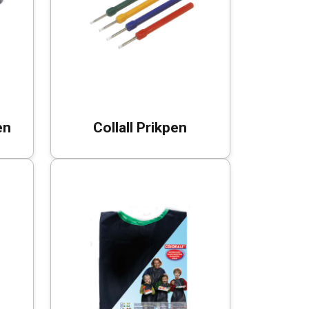
en
Collall Prikpen