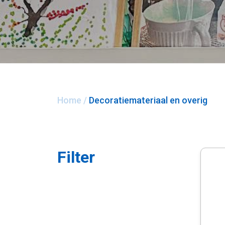
Home
/
Decoratiemateriaal en overig
Filter