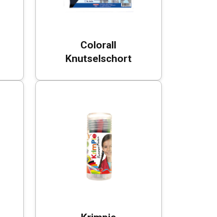
Colorall
Knutselschort