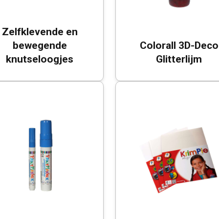
Zelfklevende en
bewegende
Colorall 3D-Deco
knutseloogjes
Glitterlijm