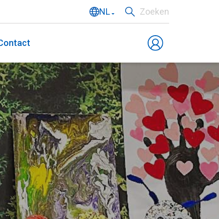
NL
Zoeken
EN
Contact
DE
FR