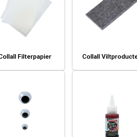
Collall Filterpapier
Collall Viltproduct