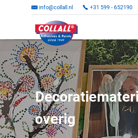
info@collall.nl
+31 599 - 652190
Decoratiemateri
overig