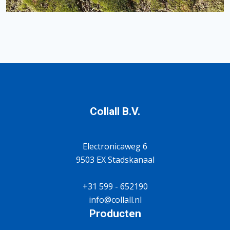
Collall B.V.
Electronicaweg 6
9503 EX Stadskanaal
+31 599 - 652190
info@collall.nl
Producten