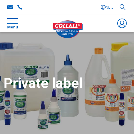
NL
EN
Menu
DE
FR
Private label