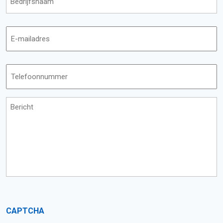
*
E-
mailadres
Telefoonnummer
*
Toelichting
*
CAPTCHA