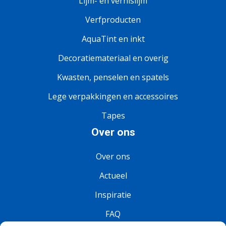
Lijm- en vernislijm
Verfproducten
AquaTint en inkt
Decoratiemateriaal en overig
Kwasten, penselen en spatels
Lege verpakkingen en accessoires
Tapes
Over ons
Over ons
Actueel
Inspiratie
FAQ