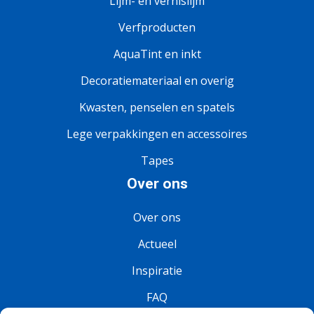
Lijm- en vernislijm
Verfproducten
AquaTint en inkt
Decoratiemateriaal en overig
Kwasten, penselen en spatels
Lege verpakkingen en accessoires
Tapes
Over ons
Over ons
Actueel
Inspiratie
FAQ