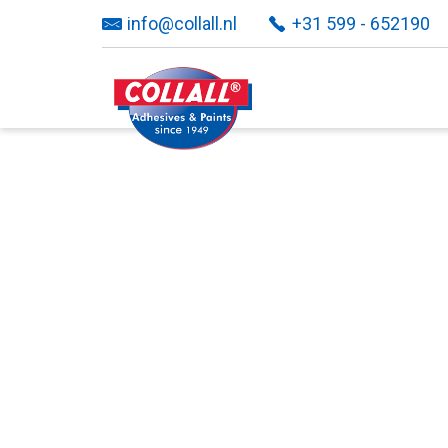
info@collall.nl
+31 599 - 652190