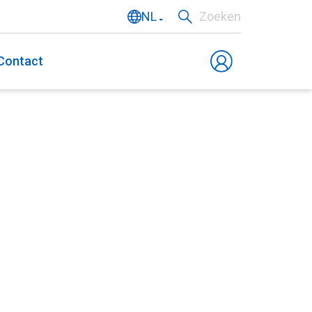
NL
Zoeken
EN
Contact
DE
FR