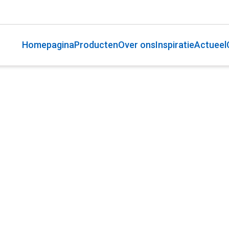
Homepagina
Producten
Over ons
Inspiratie
Actueel