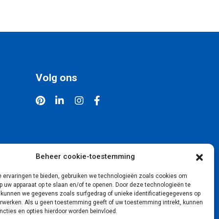
Volg ons
Beheer cookie-toestemming
 ervaringen te bieden, gebruiken we technologieën zoals cookies om
p uw apparaat op te slaan en/of te openen. Door deze technologieën te
 kunnen we gegevens zoals surfgedrag of unieke identificatiegegevens op
erwerken. Als u geen toestemming geeft of uw toestemming intrekt, kunnen
cties en opties hierdoor worden beïnvloed.