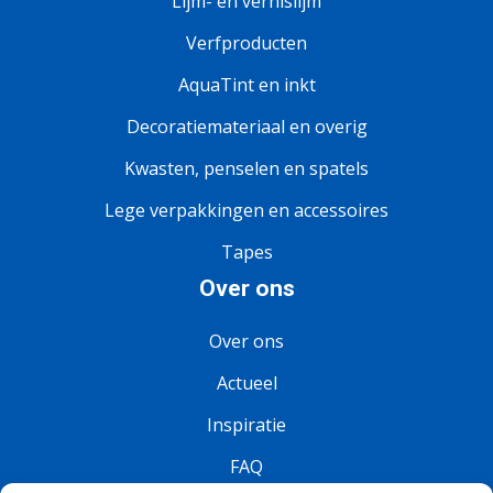
Lijm- en vernislijm
Verfproducten
AquaTint en inkt
Decoratiemateriaal en overig
Kwasten, penselen en spatels
Lege verpakkingen en accessoires
Tapes
Over ons
Over ons
Actueel
Inspiratie
FAQ