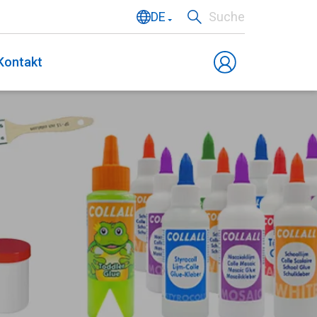
DE
Suche
NL
Kontakt
EN
FR