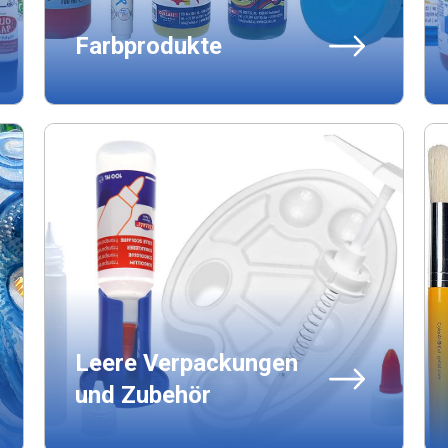
Farbprodukte
Leere Verpackungen
und Zubehör