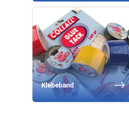
Klebeband