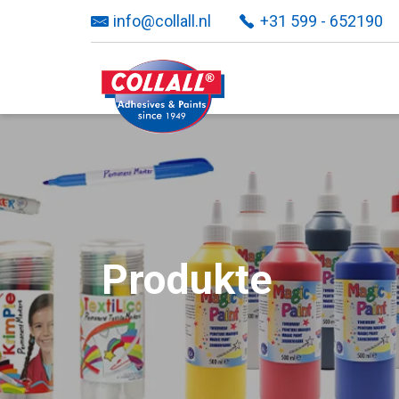
info@collall.nl
+31 599 - 652190
Produkte