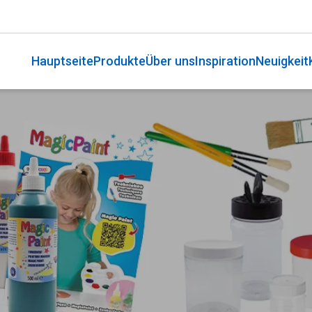
Hauptseite
Produkte
Über uns
Inspiration
Neuigkeit