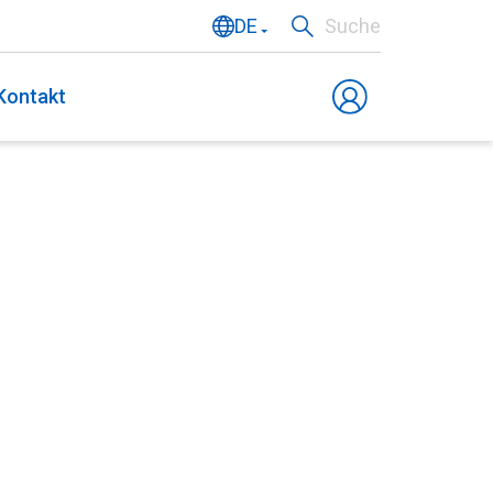
DE
Suche
NL
Kontakt
EN
FR