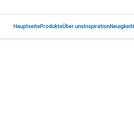
Hauptseite
Produkte
Über uns
Inspiration
Neuigkeit