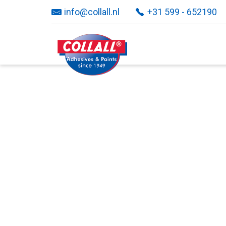
info@collall.nl
+31 599 - 652190