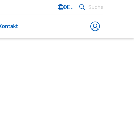
DE
Suche
NL
Kontakt
EN
FR