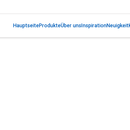
Hauptseite
Produkte
Über uns
Inspiration
Neuigkeit