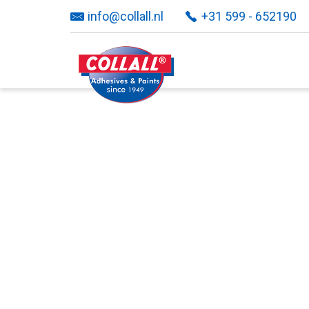
info@collall.nl
+31 599 - 652190