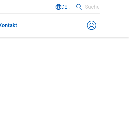
DE
Suche
NL
Kontakt
EN
FR