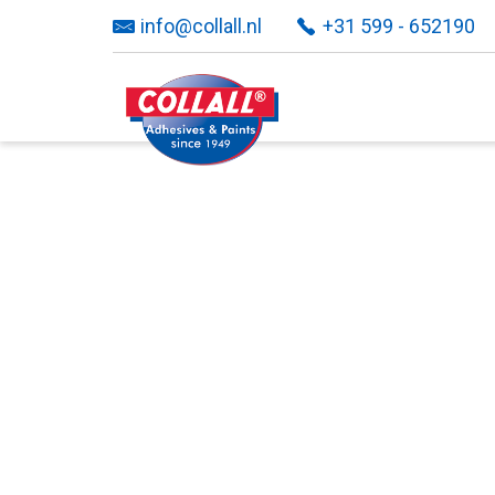
info@collall.nl
+31 599 - 652190