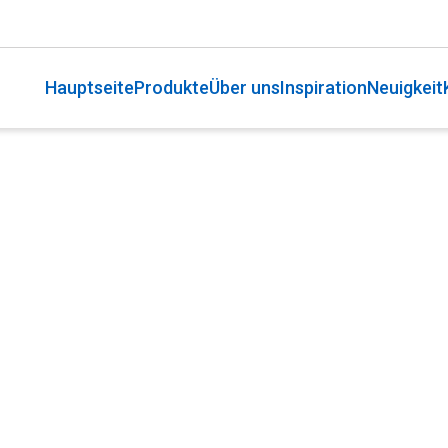
Hauptseite
Produkte
Über uns
Inspiration
Neuigkeit