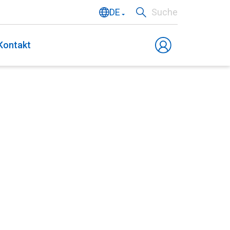
DE
Suche
NL
Kontakt
EN
FR