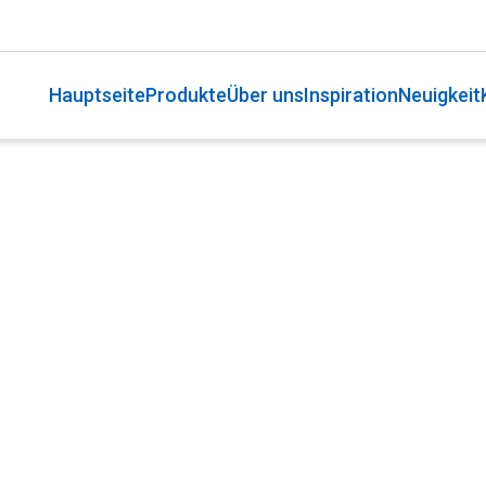
Hauptseite
Produkte
Über uns
Inspiration
Neuigkeit