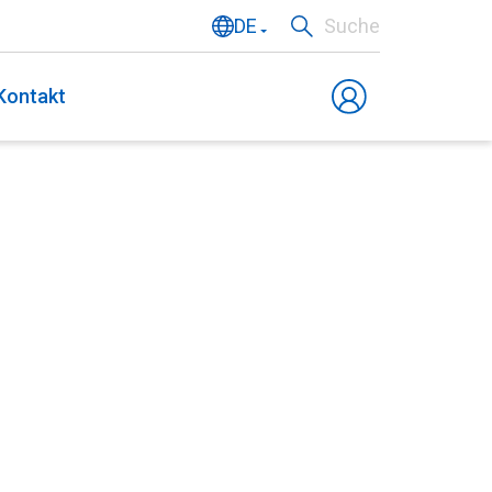
DE
Suche
NL
Kontakt
EN
FR