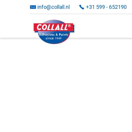
info@collall.nl
+31 599 - 652190