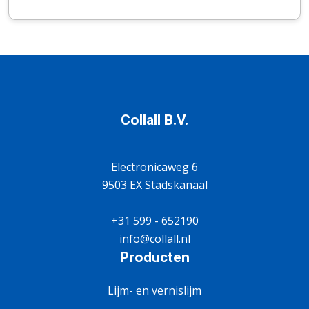
Collall B.V.
Electronicaweg 6
9503 EX Stadskanaal
+31 599 - 652190
info@collall.nl
Producten
Lijm- en vernislijm