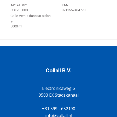
Artikel nr:
EAN:
COLVL5000
8711557404778
Colle Vernis dans un bidon
℮:
5000 ml
Collall B.V.
Electronicaweg 6
9503 EX Stadskanaal
+31 599 - 652190
info@collall.nl