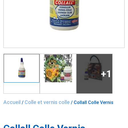
+1
Accueil
Colle et vernis colle
/
/ Collall Colle Vernis