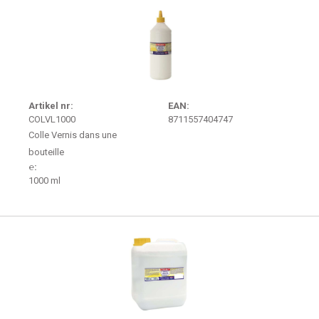
Artikel nr:
EAN:
COLVL1000
8711557404747
Colle Vernis dans une
bouteille
℮:
1000 ml