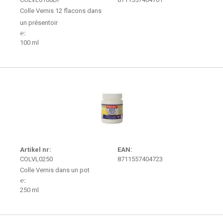
Colle Vernis 12 flacons dans
un présentoir
℮:
100 ml
Demande de devis
Artikel nr:
EAN:
COLVL0250
8711557404723
Colle Vernis dans un pot
℮:
250 ml