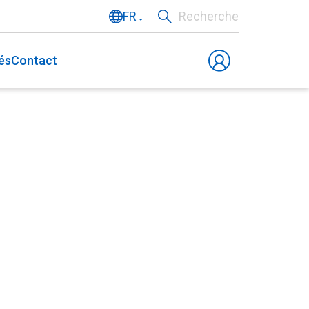
FR
Recherche
NL
és
Contact
EN
DE