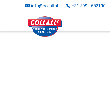
info@collall.nl
+31 599 - 652190