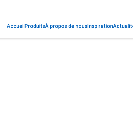
Accueil
Produits
À propos de nous
Inspiration
Actualit