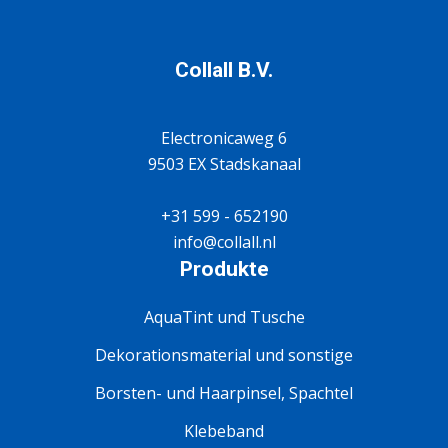
Collall B.V.
Electronicaweg 6
9503 EX Stadskanaal
+31 599 - 652190
info@collall.nl
Produkte
AquaTint und Tusche
Dekorationsmaterial und sonstige
Borsten- und Haarpinsel, Spachtel
Klebeband