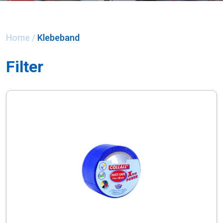
Home
/
Klebeband
Filter