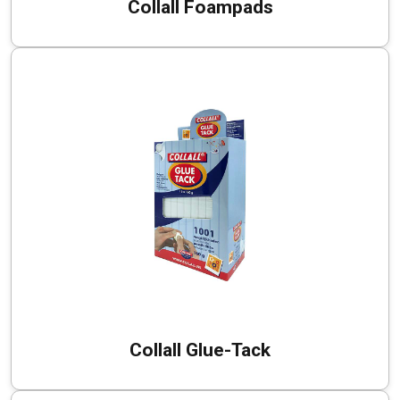
Collall Foampads
Collall Glue-Tack