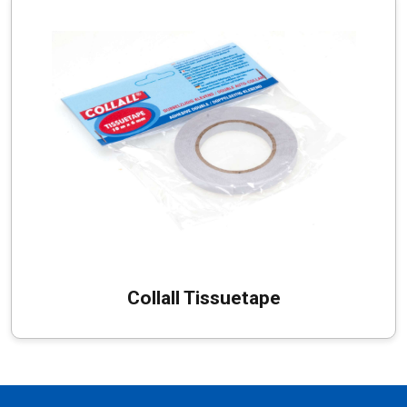
Collall Tissuetape